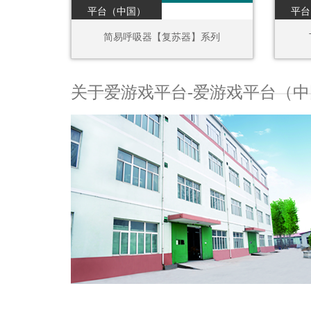
平台（中国）
平台
简易呼吸器【复苏器】系列
关于爱游戏平台-爱游戏平台（中