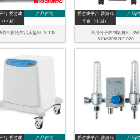
平台-爱游戏
产品咨询
爱游戏平台-爱游戏
产品
（中国）
平台（中国）
透气褥疮防治床垫SL-S-108
医用分子筛制氧机SL-3W
510/520/820/1020
平台-爱游戏
产品咨询
爱游戏平台-爱游戏
产品