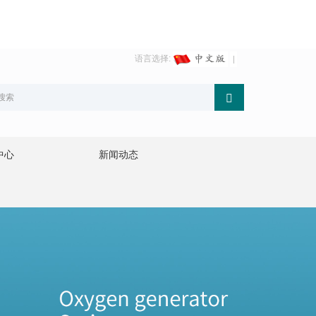
语言选择:
中心
新闻动态